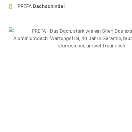
PREFA
Dachschindel